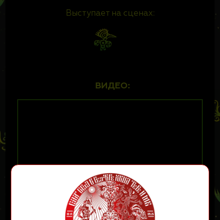
Выступает на сценах:
ВИДЕО: