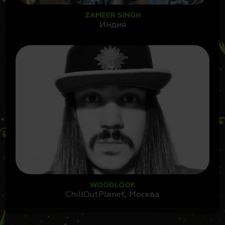
ZAMEER SINGH
Индия
WOODLOOK
ChillOutPlanet, Москва