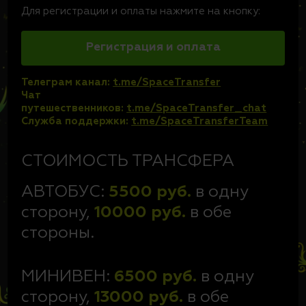
Для регистрации и оплаты нажмите на кнопку:
Регистрация и оплата
Телеграм канал:
t.me/SpaceTransfer
Чат
путешественников:
t.me/SpaceTransfer_chat
Служба поддержки:
t.me/SpaceTransferTeam
СТОИМОСТЬ ТРАНСФЕРА
АВТОБУС:
5500 руб.
в одну
сторону,
10000
руб.
в обе
стороны.
МИНИВЕН:
6500 руб.
в одну
сторону,
13000
руб.
в обе