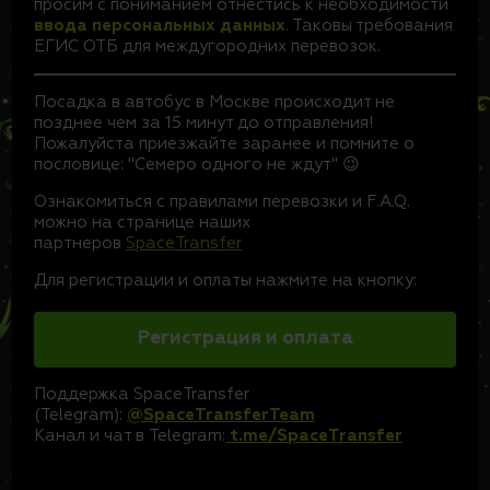
просим с пониманием отнестись к необходимости
ввода персональных данных
. Таковы требования
ЕГИС ОТБ для междугородних перевозок.
Посадка в автобус в Москве происходит не
позднее чем за 15 минут до отправления!
Пожалуйста приезжайте заранее и помните о
пословице: "Семеро одного не ждут" 😉
Ознакомиться с правилами перевозки и F.A.Q.
можно на странице наших
партнеров
SpaceTransfer
Для регистрации и оплаты нажмите на кнопку:
Регистрация и оплата
Поддержка SpaceTransfer
(Telegram):
@SpaceTransferTeam
Канал и чат в Telegram:
t.me/SpaceTransfer