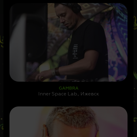
GAMBRA
Inner Space Lab., Ижевск