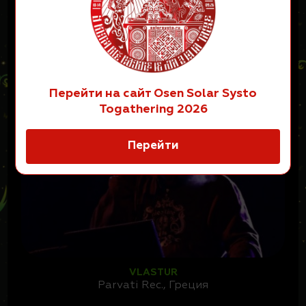
ТАКЖЕ НА ЭТОЙ СЦЕНЕ:
Перейти на сайт Osen Solar Systo
Togathering 2026
Перейти
VLASTUR
Parvati Rec., Греция