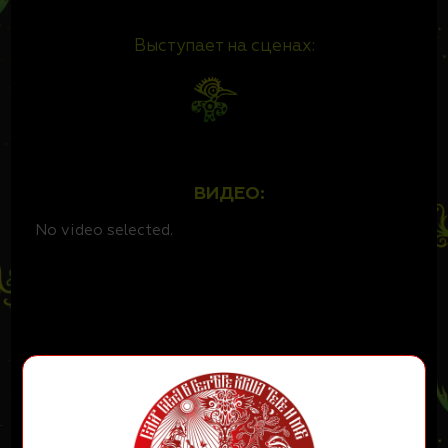
Выступает на сценах:
ВИДЕО:
No video selected.