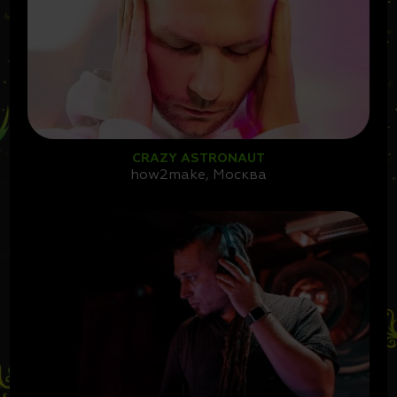
CRAZY ASTRONAUT
how2make, Москва