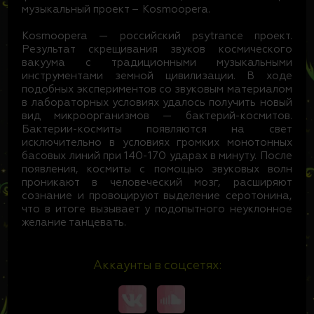
музыкальный проект – Kosmoopera.
Kosmoopera — российский psytrance проект.
Результат скрещивания звуков космического
вакуума с традиционными музыкальными
инструментами земной цивилизации. В ходе
подобных экспериментов со звуковым материалом
в лабораторных условиях удалось получить новый
вид микроорганизмов — бактерий-космитов.
Бактерии-космиты появляются на свет
исключительно в условиях громких монотонных
басовых линий при 140-170 ударах в минуту. После
появления, космиты с помощью звуковых волн
проникают в человеческий мозг, расширяют
сознание и провоцируют выделение серотонина,
что в итоге вызывает у подопытного неуклонное
желание танцевать.
Аккаунты в соцсетях: