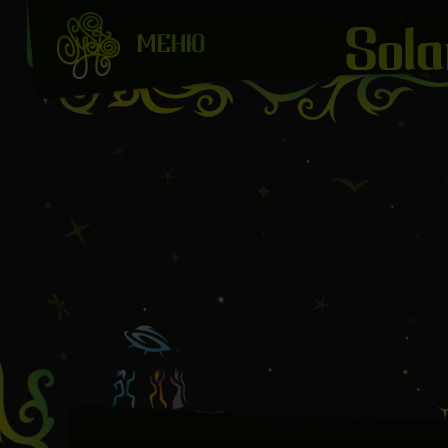
Sola
МЕНЮ