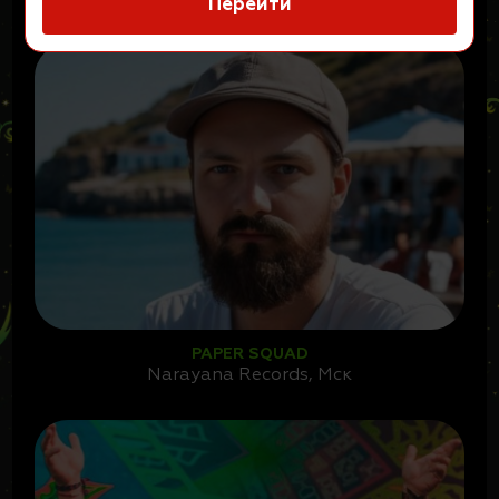
Перейти
PAPER SQUAD
Narayana Records, Мск