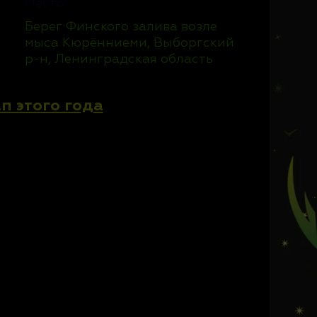
Место:
Берег Финского залива возле
мыса Кюрённиеми, Выборгский
р-н, Ленинградская область
п этого года