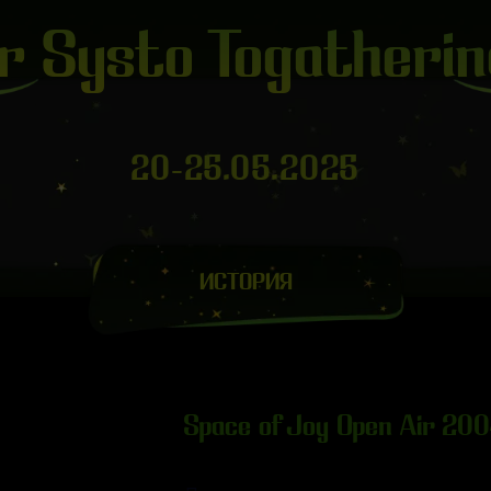
r Systo Togatheri
20-25.05.2025
ИСТОРИЯ
Space of Joy Open Air 20