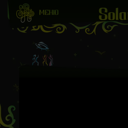
Sola
МЕНЮ