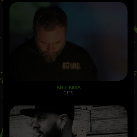
ANRI KIRIA
СПб