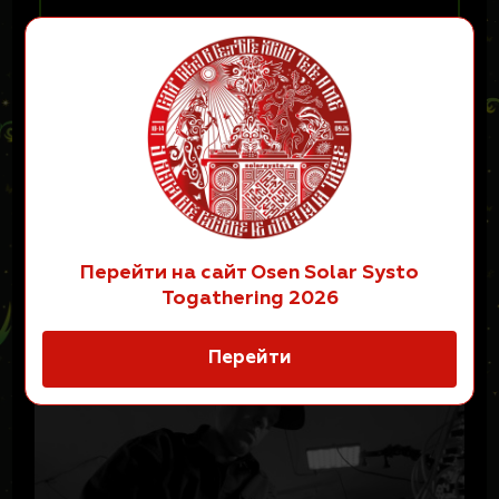
Перейти на сайт Osen Solar Systo
Togathering 2026
ТАКЖЕ НА ЭТОЙ СЦЕНЕ:
Перейти