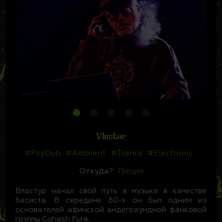
Vlastur
#PsyDub
#Ambient
#Trance
#Electronic
Откуда?:
Греция
Властур начал свой путь в музыке в качестве
басиста. В середине 80-х он был одним из
основателей афинской андеграундной фанковой
группы Cohash Funk.