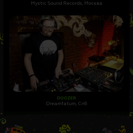
Mystic Sound Records, Москва
DOOZER
Dreamfatum, Cпб