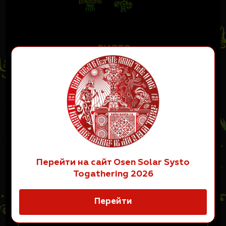
ВИДЕО:
Перейти на сайт Osen Solar Systo
Togathering 2026
Перейти